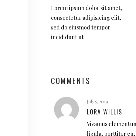
Lorem ipsum dolor sit amet,
consectetur adipisicing elit,
sed do eiusmod tempor
incididunt ut
COMMENTS
July 5, 2019
LORA WILLIS
Vivamus elementum 
ligula, porttitor eu