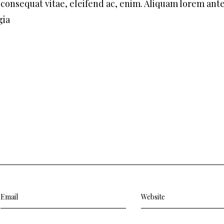
, consequat vitae, eleifend ac, enim. Aliquam lorem ant
gia