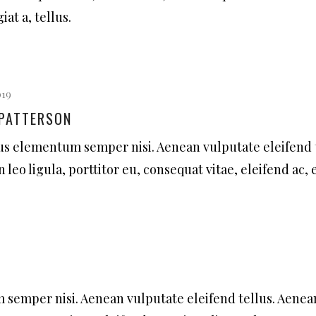
iat a, tellus.
019
 PATTERSON
s elementum semper nisi. Aenean vulputate eleifend t
 leo ligula, porttitor eu, consequat vitae, eleifend ac, 
semper nisi. Aenean vulputate eleifend tellus. Aenea