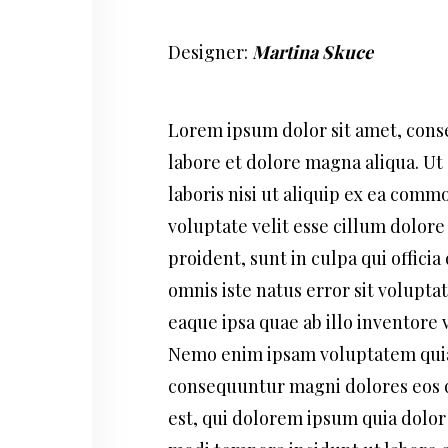
Designer:
Martina Skuce
Lorem ipsum dolor sit amet, conse
labore et dolore magna aliqua. Ut
laboris nisi ut aliquip ex ea comm
voluptate velit esse cillum dolore
proident, sunt in culpa qui offici
omnis iste natus error sit volup
eaque ipsa quae ab illo inventore v
Nemo enim ipsam voluptatem quia v
consequuntur magni dolores eos q
est, qui dolorem ipsum quia dolor