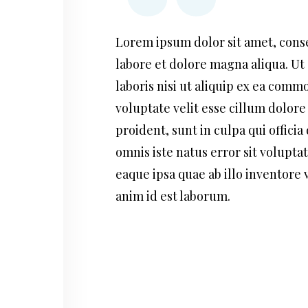
Lorem ipsum dolor sit amet, conse
labore et dolore magna aliqua. Ut
laboris nisi ut aliquip ex ea comm
voluptate velit esse cillum dolore
proident, sunt in culpa qui offici
omnis iste natus error sit volup
eaque ipsa quae ab illo inventore v
anim id est laborum.