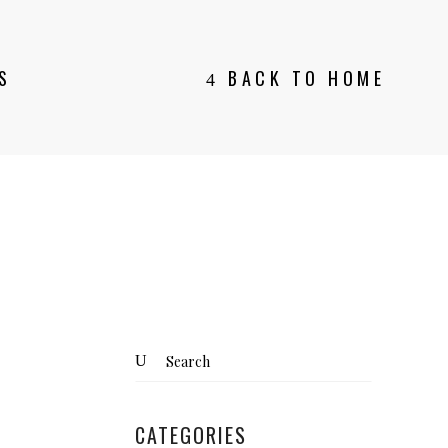
S
BACK TO HOME
Search
for:
CATEGORIES