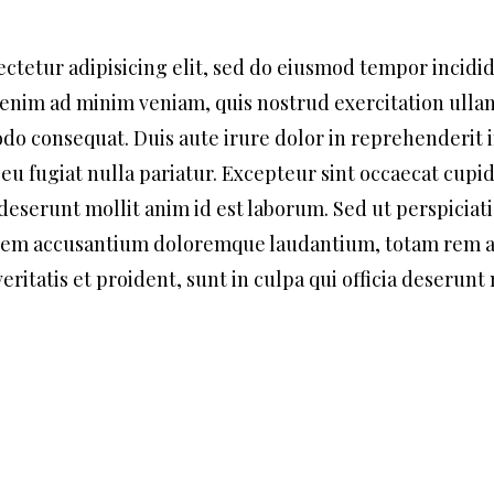
ctetur adipisicing elit, sed do eiusmod tempor incidi
 enim ad minim veniam, quis nostrud exercitation ull
odo consequat. Duis aute irure dolor in reprehenderit 
 eu fugiat nulla pariatur. Excepteur sint occaecat cupi
a deserunt mollit anim id est laborum. Sed ut perspiciat
tatem accusantium doloremque laudantium, totam rem 
eritatis et proident, sunt in culpa qui officia deserunt 