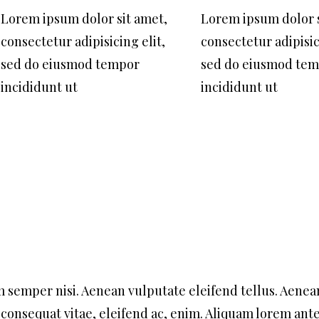
Lorem ipsum dolor sit amet,
Lorem ipsum dolor s
consectetur adipisicing elit,
consectetur adipisic
sed do eiusmod tempor
sed do eiusmod te
incididunt ut
incididunt ut
semper nisi. Aenean vulputate eleifend tellus. Aenea
, consequat vitae, eleifend ac, enim. Aliquam lorem ant