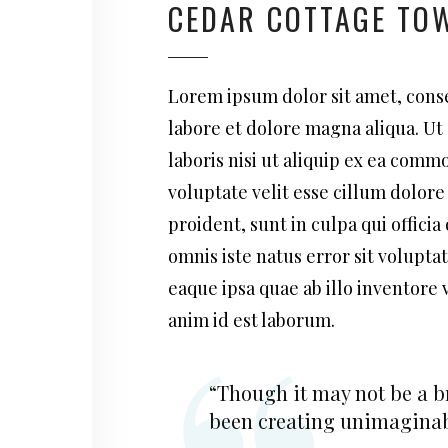
CEDAR COTTAGE TO
Lorem ipsum dolor sit amet, conse
labore et dolore magna aliqua. Ut
laboris nisi ut aliquip ex ea comm
voluptate velit esse cillum dolore
proident, sunt in culpa qui offici
omnis iste natus error sit volup
eaque ipsa quae ab illo inventore v
anim id est laborum.
“Though it may not be a br
been creating unimaginabl