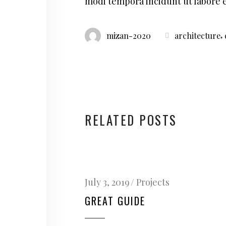
modi tempora incidunt ut labore
,
mizan-2020
architecture
RELATED POSTS
July 3, 2019
Projects
GREAT GUIDE